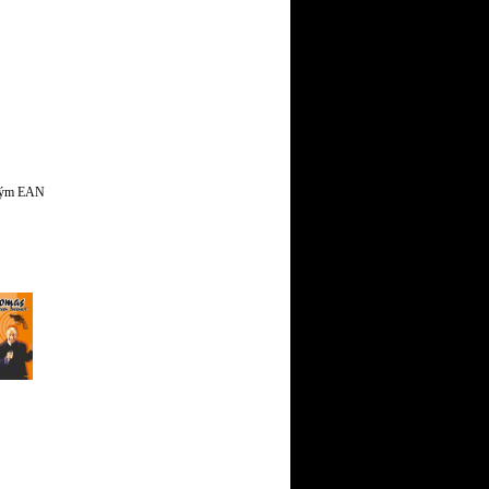
jiným EAN