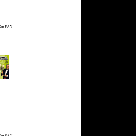
jiným EAN